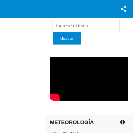
Facebook
Youtube
Twitter
Instagram
METEOROLOGÍA