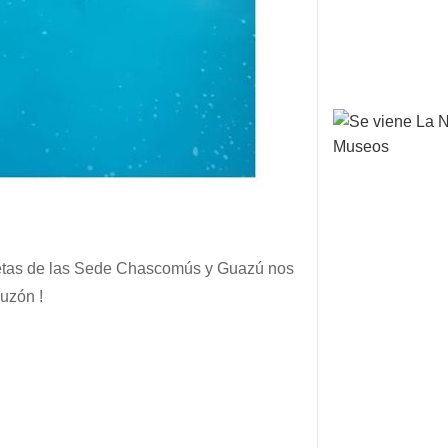
iletas de las Sede Chascomús y Guazú nos
uzón !