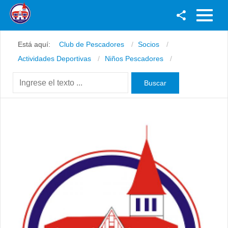
Facebook
Está aquí:
Club de Pescadores
Socios
Youtube
Actividades Deportivas
Niños Pescadores
Twitter
Instagram