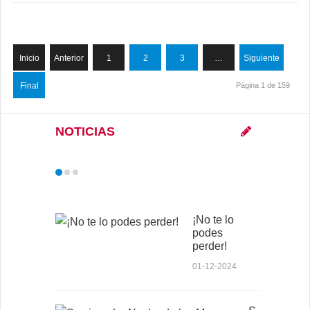
Inicio
Anterior
1
2
3
…
Siguiente
Final
Página 1 de 159
NOTICIAS
¡No te lo
podes
perder!
01-12-2024