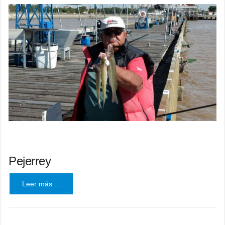
Pejerrey
Leer más ...