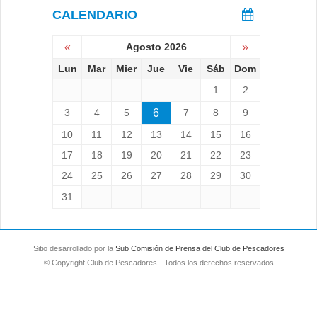
CALENDARIO
«
Agosto 2026
»
Lun
Mar
Mier
Jue
Vie
Sáb
Dom
1
2
3
4
5
6
7
8
9
10
11
12
13
14
15
16
17
18
19
20
21
22
23
24
25
26
27
28
29
30
31
Sitio desarrollado por la
Sub Comisión de Prensa del Club de Pescadores
© Copyright Club de Pescadores - Todos los derechos reservados