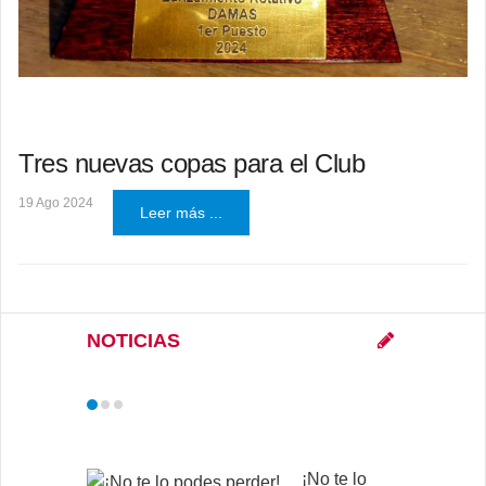
Tres nuevas copas para el Club
19 Ago 2024
Leer más ...
NOTICIAS
¡No te lo