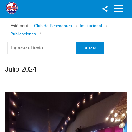
Facebook
Está aquí:
Club de Pescadores
Institucional
Youtube
Publicaciones
Twitter
Instagram
Julio 2024