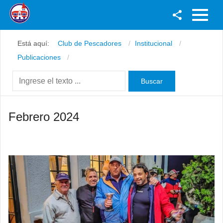
Facebook
Está aquí:
Club de Pescadores
Institucional
Youtube
Publicaciones
Twitter
Instagram
Febrero 2024