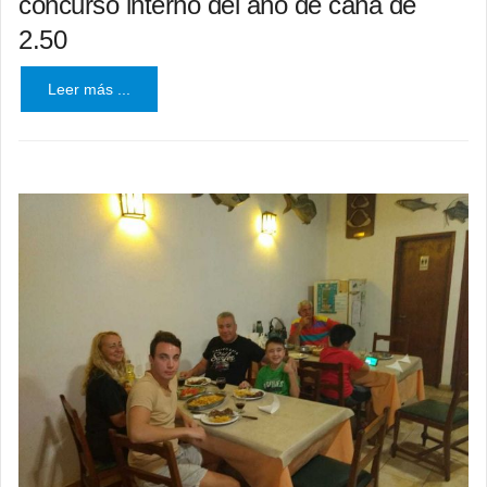
concurso interno del año de caña de
2.50
Leer más ...