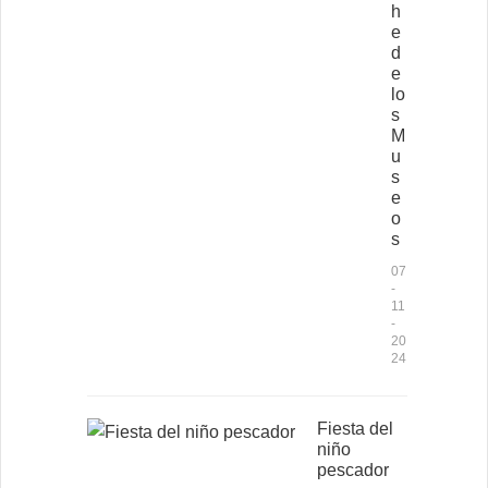
h
e
d
e
lo
s
M
u
s
e
o
s
07
-
11
-
20
24
Fiesta del
niño
pescador