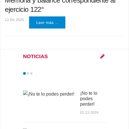
Memoria y balance correspondiente al
ejercicio 122°
12 Dic 2025
Leer más ...
NOTICIAS
¡No te lo
podes
perder!
01-12-2024