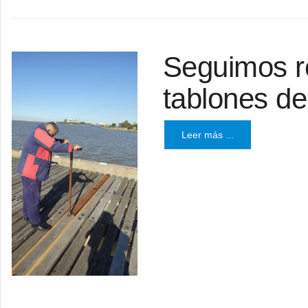
Seguimos r
tablones de
Leer más ...