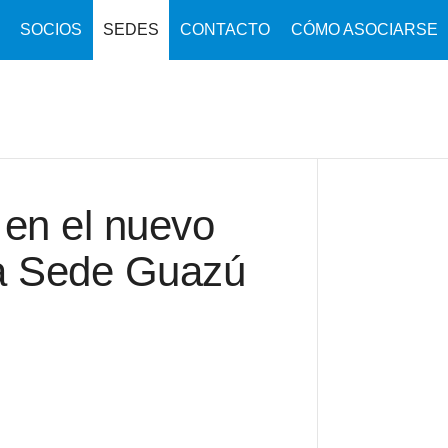
SOCIOS
SEDES
CONTACTO
CÓMO ASOCIARSE
 en el nuevo
la Sede Guazú