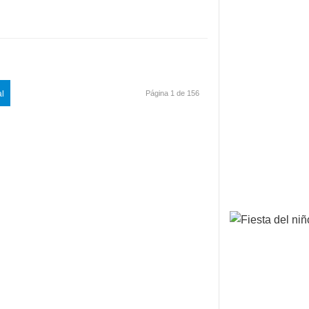
al
Página 1 de 156