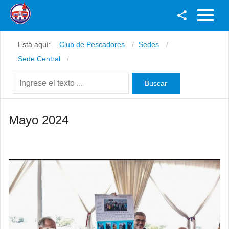
Facebook
Está aquí:
Club de Pescadores
Sedes
Youtube
Sede Central
Twitter
Instagram
Mayo 2024