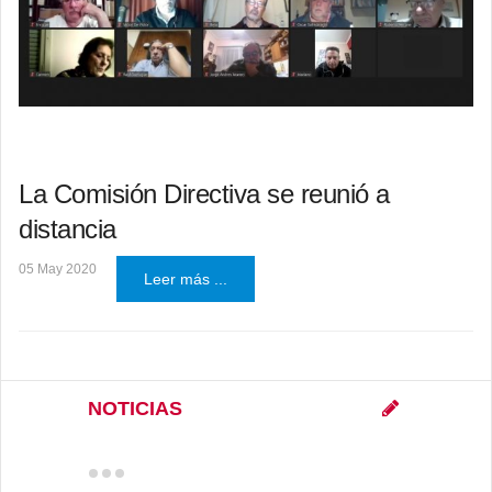
La Comisión Directiva se reunió a
distancia
05 May 2020
Leer más ...
NOTICIAS