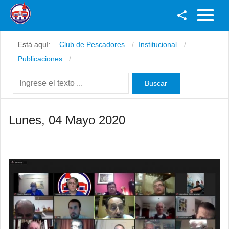
Facebook
Está aquí:
Club de Pescadores
Institucional
Youtube
Publicaciones
Twitter
Instagram
Lunes, 04 Mayo 2020