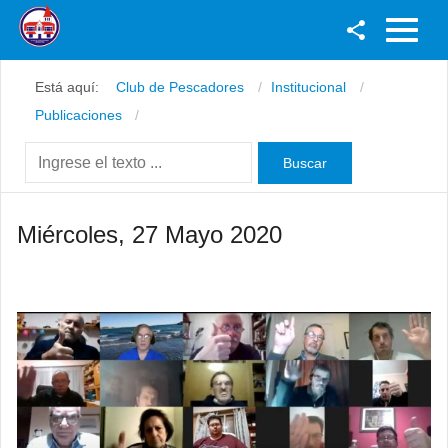
Facebook
Está aquí:
Club de Pescadores
Institucional
Youtube
Publicaciones
Twitter
Instagram
Miércoles, 27 Mayo 2020