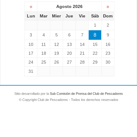
«
Agosto 2026
»
Lun
Mar
Mier
Jue
Vie
Sáb
Dom
1
2
3
4
5
6
7
8
9
10
11
12
13
14
15
16
17
18
19
20
21
22
23
24
25
26
27
28
29
30
31
Sitio desarrollado por la
Sub Comisión de Prensa del Club de Pescadores
© Copyright Club de Pescadores - Todos los derechos reservados