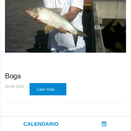
Boga
26 Abr 2015
Leer más ...
CALENDARIO