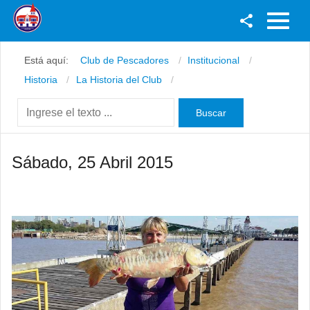
Facebook
Está aquí:
Club de Pescadores
Institucional
Youtube
Historia
La Historia del Club
Twitter
Instagram
Sábado, 25 Abril 2015