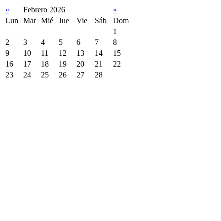
«
Febrero 2026
»
Lun
Mar
Mié
Jue
Vie
Sáb
Dom
1
2
3
4
5
6
7
8
9
10
11
12
13
14
15
16
17
18
19
20
21
22
23
24
25
26
27
28